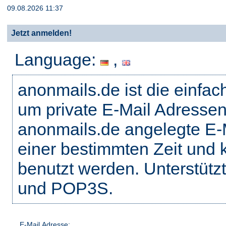
09.08.2026 11:37
Jetzt anmelden!
Language:
,
anonmails.de ist die einfac
um private E-Mail Adressen
anonmails.de angelegte E-M
einer bestimmten Zeit und 
benutzt werden. Unterstütz
und POP3S.
E-Mail Adresse: